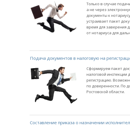
Только в случае подач
а не через электронну
документы к нотариусу
устраивает пакет доку
время для заверения 
от нотариуса для даль
Подача документов в налоговую на регистрац
Сформируем пакет док
налоговой инспекции д
регистрацию. Возможно
по доверенности. По д
Ростовской области.
Составление приказа о назначении исполнител