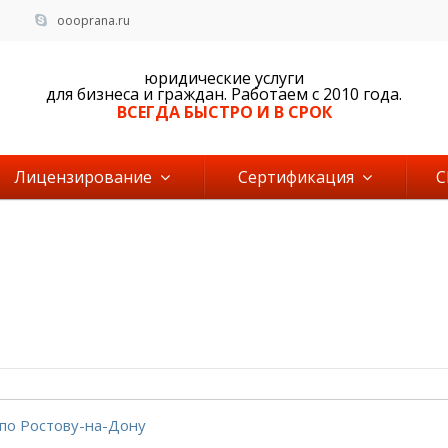
oooprana.ru
юридические услуги
для бизнеса и граждан. Работаем c 2010 года.
ВСЕГДА БЫСТРО И В СРОК
Лицензирование
Сертификация
 по Ростову-на-Дону