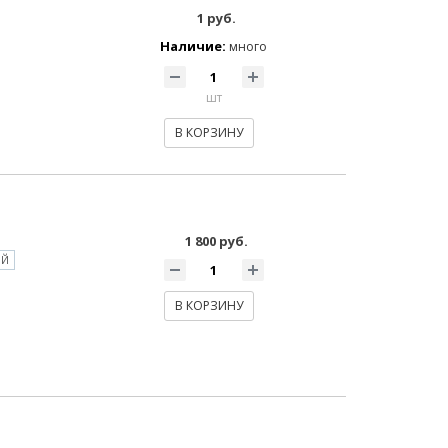
1 руб.
Наличие:
много
шт
В КОРЗИНУ
1 800 руб.
ОЙ
В КОРЗИНУ