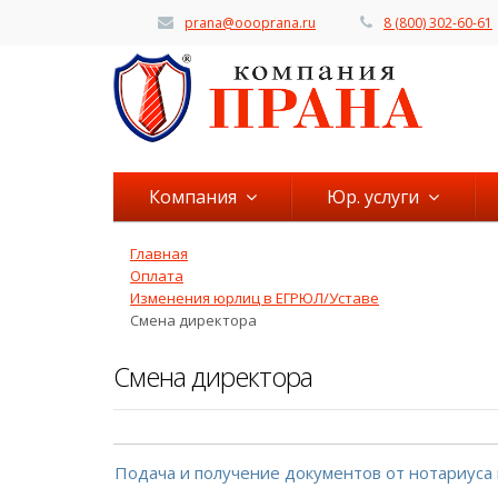
prana@oooprana.ru
8 (800) 302-60-61
Компания
Юр. услуги
Главная
Оплата
Изменения юрлиц в ЕГРЮЛ/Уставе
Смена директора
Смена директора
Подача и получение документов от нотариуса