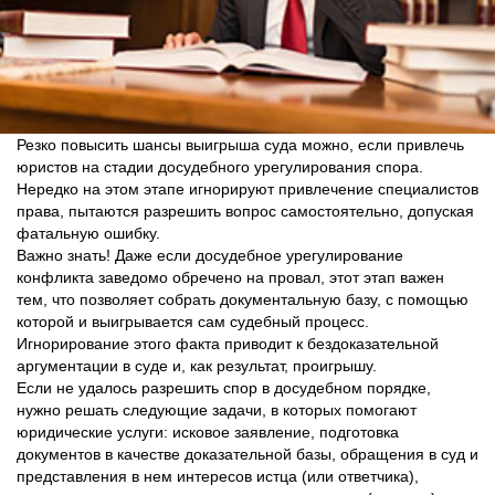
Резко повысить шансы выигрыша суда можно, если привлечь
юристов на стадии досудебного урегулирования спора.
Нередко на этом этапе игнорируют привлечение специалистов
права, пытаются разрешить вопрос самостоятельно, допуская
фатальную ошибку.
Важно знать! Даже если досудебное урегулирование
конфликта заведомо обречено на провал, этот этап важен
тем, что позволяет собрать документальную базу, с помощью
которой и выигрывается сам судебный процесс.
Игнорирование этого факта приводит к бездоказательной
аргументации в суде и, как результат, проигрышу.
Если не удалось разрешить спор в досудебном порядке,
нужно решать следующие задачи, в которых помогают
юридические услуги: исковое заявление, подготовка
документов в качестве доказательной базы, обращения в суд и
представления в нем интересов истца (или ответчика),