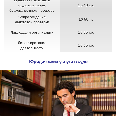
трудовом споре,
15-40 т.р.
бракоразводном процессе
Сопровождение
10-50 т.р
налоговой проверки
Ликвидация организации
15-85 т.р.
Лицензирование
15-65 т.р.
деятельности
Юридические услуги в суде