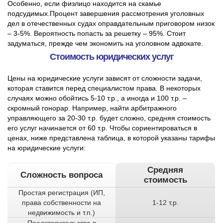
Особенно, если физлицо находится на скамье
подсудимых.Процент завершения рассмотрения уголовных
дел в отечественных судах оправдательным приговором низок
– 3-5%. Вероятность попасть за решетку – 95%. Стоит
задуматься, прежде чем экономить на уголовном адвокате.
Стоимость юридических услуг
Цены на юридические услуги зависят от сложности задачи,
которая ставится перед специалистом права. В некоторых
случаях можно обойтись 5-10 т.р., а иногда и 100 т.р. –
скромный гонорар. Например, найти арбитражного
управляющего за 20-30 т.р. будет сложно, средняя стоимость
его услуг начинается от 60 т.р. Чтобы сориентироваться в
ценах, ниже представлена таблица, в которой указаны тарифы
на юридические услуги:
Средняя
Сложность вопроса
стоимость
Простая регистрация (ИП,
права собственности на
1-12 т.р.
недвижимость и т.п.)
Представительство в