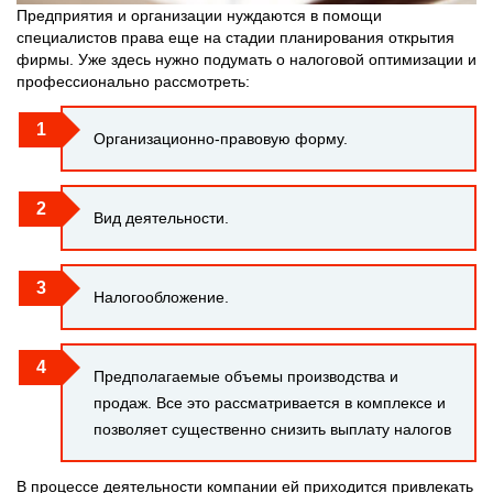
Предприятия и организации нуждаются в помощи
специалистов права еще на стадии планирования открытия
фирмы. Уже здесь нужно подумать о налоговой оптимизации и
профессионально рассмотреть:
Организационно-правовую форму.
Вид деятельности.
Налогообложение.
Предполагаемые объемы производства и
продаж. Все это рассматривается в комплексе и
позволяет существенно снизить выплату налогов
В процессе деятельности компании ей приходится привлекать