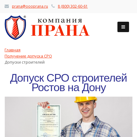
prana@oooprana.ru
8 (800) 302-60-61
Главная
Получение допуска СРО
Допуски строителей
Допуск СРО строителей
Ростов на Дону