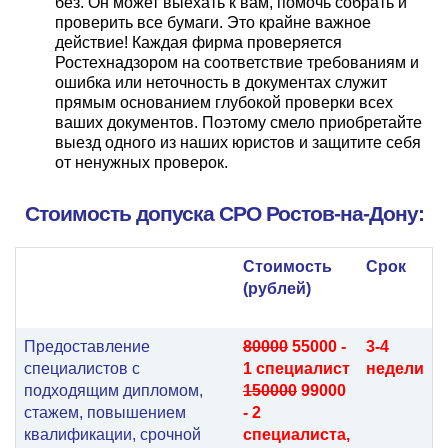
без. Он может выехать к вам, помочь собрать и
проверить все бумаги. Это крайне важное
действие! Каждая фирма проверяется
Ростехнадзором на соответствие требованиям и
ошибка или неточность в документах служит
прямым основанием глубокой проверки всех
ваших документов. Поэтому смело приобретайте
выезд одного из наших юристов и защитите себя
от ненужных проверок.
Стоимость допуска СРО Ростов-на-Дону:
Стоимость
Срок
(рублей)
Предоставление
80000
55000 -
3-4
специалистов с
1 специалист
недели
подходящим дипломом,
150000
99000
стажем, повышением
- 2
квалификации, срочной
специалиста,