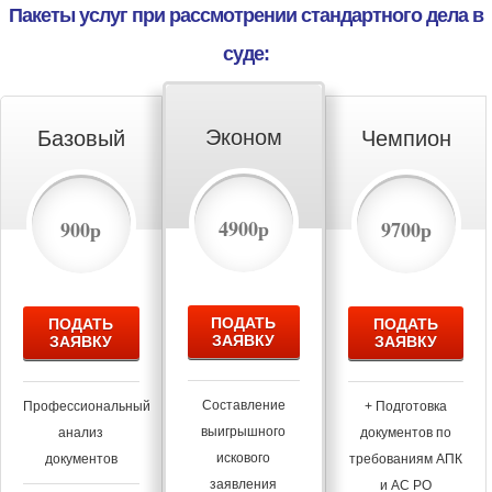
Пакеты услуг при рассмотрении стандартного дела в
суде:
Эконом
Базовый
Чемпион
4900р
900р
9700р
ПОДАТЬ
ПОДАТЬ
ПОДАТЬ
ЗАЯВКУ
ЗАЯВКУ
ЗАЯВКУ
Составление
Профессиональный
+ Подготовка
выигрышного
анализ
документов по
искового
документов
требованиям АПК
заявления
и АС РО